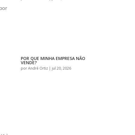
 por
POR QUE MINHA EMPRESA NÃO
VENDE?
por
André Ortiz
|
jul 20, 2026