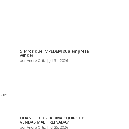
5 erros que IMPEDEM sua empresa
vender!
por
André Ortiz
|
jul 31, 2026
pais
QUANTO CUSTA UMA EQUIPE DE
VENDAS MAL TREINADA?
por
André Ortiz
|
jul 25, 2026