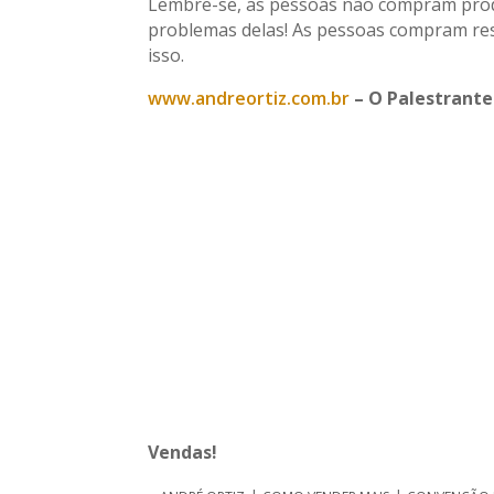
Lembre-se, as pessoas não compram prod
problemas delas! As pessoas compram res
isso.
www.andreortiz.com.br
– O Palestrante
Vendas!