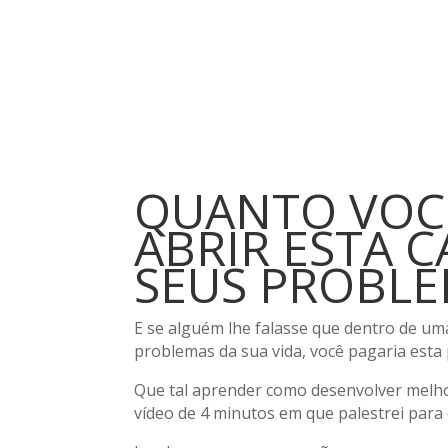
QUANTO VOCÊ
ABRIR ESTA C
SEUS PROBLE
E se alguém lhe falasse que dentro de uma
problemas da sua vida, você pagaria esta 
Que tal aprender como desenvolver melho
vídeo de 4 minutos em que palestrei par