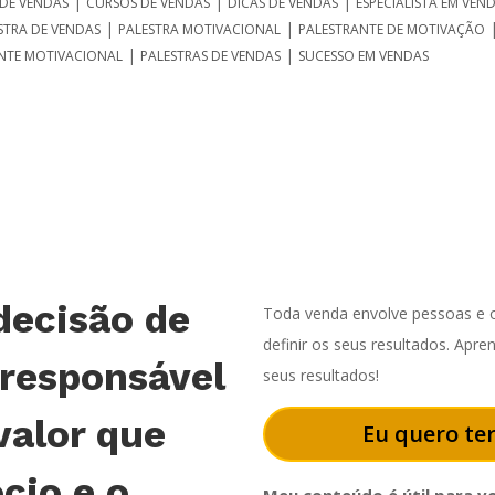
|
|
|
DE VENDAS
CURSOS DE VENDAS
DICAS DE VENDAS
ESPECIALISTA EM VEN
|
|
STRA DE VENDAS
PALESTRA MOTIVACIONAL
PALESTRANTE DE MOTIVAÇÃO
|
|
NTE MOTIVACIONAL
PALESTRAS DE VENDAS
SUCESSO EM VENDAS
decisão de
Toda venda envolve pessoas e o
definir os seus resultados. Apr
 responsável
seus resultados!
valor que
Eu quero ter
cio e o