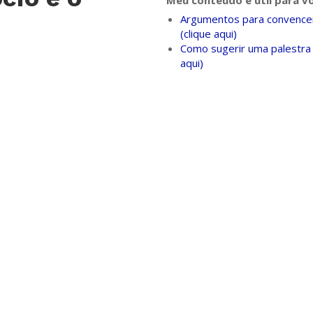
Meu conteúdo é útil para v
Argumentos para convencer
(clique aqui)
Como sugerir uma palestra 
aqui)