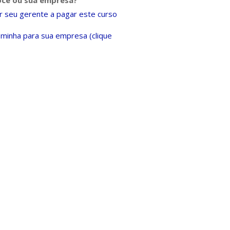
ocê ou sua empresa?
 seu gerente a pagar este curso
minha para sua empresa (clique