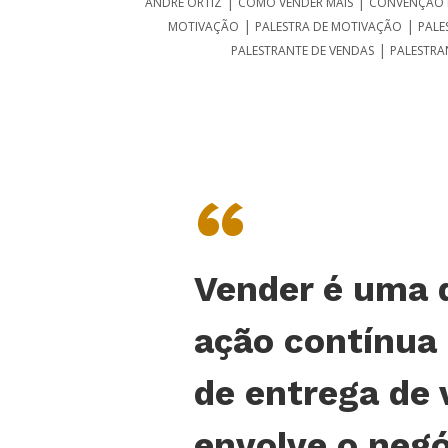
|
|
ANDRÉ ORTIZ
COMO VENDER MAIS
CONVENÇÃO 
|
|
MOTIVAÇÃO
PALESTRA DE MOTIVAÇÃO
PALE
|
PALESTRANTE DE VENDAS
PALESTRA
“
Vender é uma 
ação contínua
de entrega de 
envolve o negó