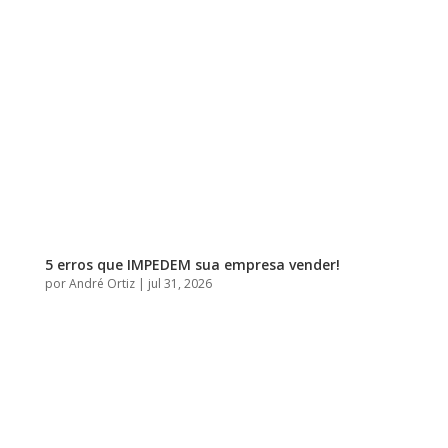
5 erros que IMPEDEM sua empresa vender!
por
André Ortiz
|
jul 31, 2026