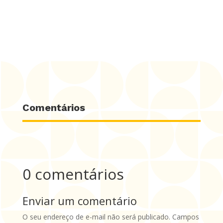
mais? Essa história ensina uma das maiores
lições sobre...
Comentários
0 comentários
Enviar um comentário
O seu endereço de e-mail não será publicado.
Campos