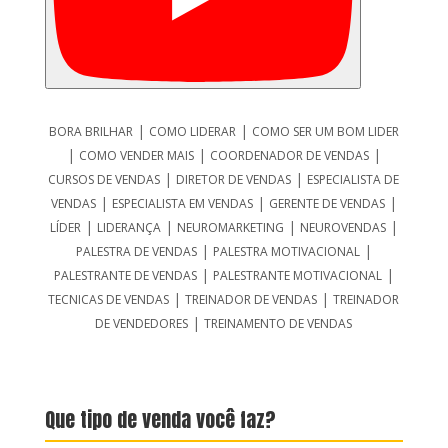
|
|
BORA BRILHAR
COMO LIDERAR
COMO SER UM BOM LIDER
|
|
|
COMO VENDER MAIS
COORDENADOR DE VENDAS
|
|
CURSOS DE VENDAS
DIRETOR DE VENDAS
ESPECIALISTA DE
|
|
|
VENDAS
ESPECIALISTA EM VENDAS
GERENTE DE VENDAS
|
|
|
|
LÍDER
LIDERANÇA
NEUROMARKETING
NEUROVENDAS
|
|
PALESTRA DE VENDAS
PALESTRA MOTIVACIONAL
|
|
PALESTRANTE DE VENDAS
PALESTRANTE MOTIVACIONAL
|
|
TECNICAS DE VENDAS
TREINADOR DE VENDAS
TREINADOR
|
DE VENDEDORES
TREINAMENTO DE VENDAS
Que tipo de venda você faz?