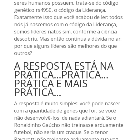
seres humanos possuem, trata-se do código
genético rs4950, o código da Liderança.
Exatamente isso que você acabou de ler: todos
nós já nascemos com o código da Liderança,
somos líderes natos sim, conforme a ciência
descobriu. Mas então continua a dúvida no ar:
por que alguns líderes são melhores do que
outros?
A RESPOSTA ESTÁ NA
PRÁTICA…PRÁTICA…
PRÁTICA E MAIS
PRÁTICA…
A resposta é muito simples: você pode nascer
com a quantidade de genes que for, se você
não desenvolvê-los, de nada adiantará. Se o
Ronaldinho Gaúcho não treinasse arduamente
futebol, não seria um craque. Se o tenor
Pavarotti não treinasse arduamente sua voz