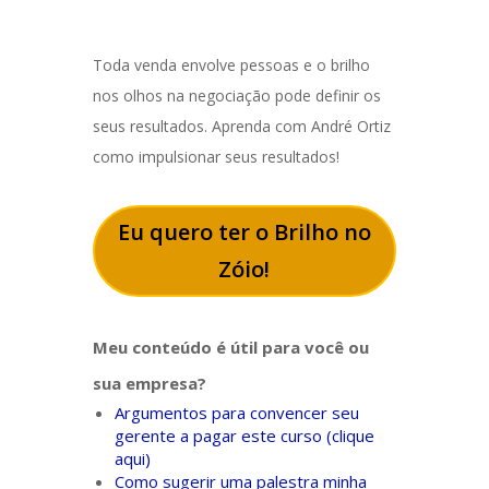
Toda venda envolve pessoas e o brilho
nos olhos na negociação pode definir os
seus resultados. Aprenda com André Ortiz
como impulsionar seus resultados!
Eu quero ter o Brilho no
Zóio!
Meu conteúdo é útil para você ou
sua empresa?
Argumentos para convencer seu
gerente a pagar este curso (clique
aqui)
Como sugerir uma palestra minha