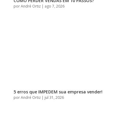
COMO PERDER VENDAS EM 10 PASSOS?
por
André Ortiz
|
ago 7, 2026
5 erros que IMPEDEM sua empresa vender!
por
André Ortiz
|
jul 31, 2026