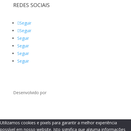
REDES SOCIAIS
Seguir
Seguir
Seguir
Seguir
Seguir
Seguir
Desenvolvido por
Utilizamos cookies e pixels para garantir a melhor experiência
possível em nosso website. Isto significa que alguma informações