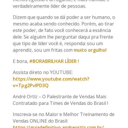
verdadeiramente líder de pessoas.
Dizem que quando se dá poder a ser humano, o
mesmo acaba sendo conhecido. Porém, ao tirar
este poder, de fato você conhecerá a essência
dele. Se alguém lhe perguntar daqui pra frente
que tipo de líder você é, responda: sou um
aprendiz, sou um fritas com
muito orgulho!
E bora,
#BORABRILHAR LÍDER !
Assista direto no YOUTUBE:
https://www.youtube.com/watch?
v=Tpg2PvIPD3Q
André Ortiz – O Palestrante de Vendas Mais
Contratado para Times de Vendas do Brasil !
Inscreva-se no Maior e Melhor Treinamento de
Vendas ONLINE do Brasil:
https://guiadefinitivo.andreortiz.com.br/