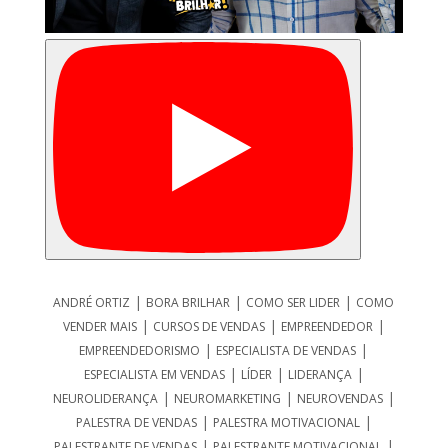
|
|
|
ANDRÉ ORTIZ
BORA BRILHAR
COMO SER LIDER
COMO
|
|
|
VENDER MAIS
CURSOS DE VENDAS
EMPREENDEDOR
|
|
EMPREENDEDORISMO
ESPECIALISTA DE VENDAS
|
|
|
ESPECIALISTA EM VENDAS
LÍDER
LIDERANÇA
|
|
|
NEUROLIDERANÇA
NEUROMARKETING
NEUROVENDAS
|
|
PALESTRA DE VENDAS
PALESTRA MOTIVACIONAL
|
|
PALESTRANTE DE VENDAS
PALESTRANTE MOTIVACIONAL