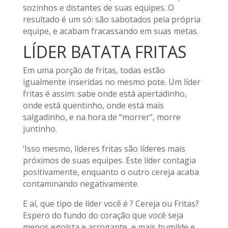
sozinhos e distantes de suas equipes. O
resultado é um só: são sabotados pela própria
equipe, e acabam fracassando em suas metas.
LÍDER BATATA FRITAS
Em uma porção de fritas, todas estão
igualmente inseridas no mesmo pote. Um líder
fritas é assim: sabe onde está apertadinho,
onde está quentinho, onde está mais
salgadinho, e na hora de “morrer”, morre
juntinho.
‘Isso mesmo, líderes fritas são líderes mais
próximos de suas equipes. Este líder contagia
positivamente, enquanto o outro cereja acaba
contaminando negativamente.
E aí, que tipo de líder você é ? Cereja ou Fritas?
Espero do fundo do coração que você seja
menos egoísta e arrogante, e mais humilde e