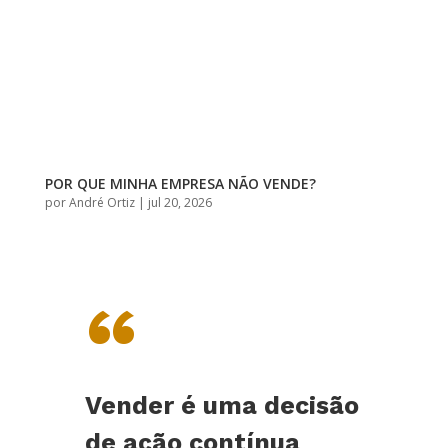
POR QUE MINHA EMPRESA NÃO VENDE?
por
André Ortiz
|
jul 20, 2026
“
Vender é uma decisão
de ação contínua