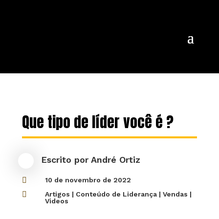
Que tipo de líder você é ?
Escrito por
André Ortiz

10 de novembro de 2022

Artigos
|
Conteúdo de Liderança
|
Vendas
|
Videos